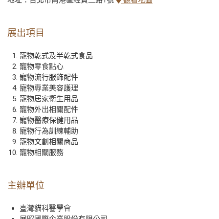
展出項目
寵物乾式及半乾式食品
寵物零食點心
寵物流行服飾配件
寵物專業美容護理
寵物居家衛生用品
寵物外出相關配件
寵物醫療保健用品
寵物行為訓練輔助
寵物文創相關商品
寵物相關服務
主辦單位
臺灣貓科醫學會
展昭國際企業股份有限公司