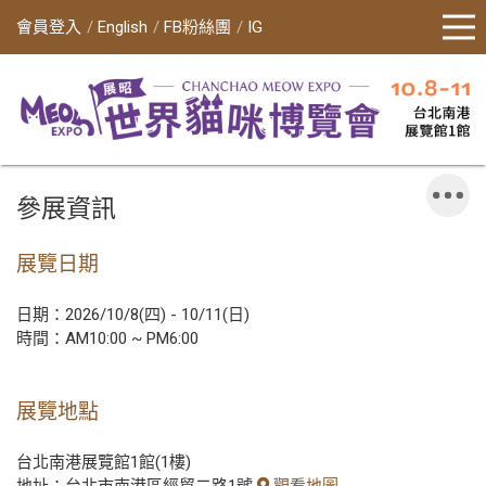
會員登入
English
FB粉絲團
IG
參展資訊
展覽日期
日期：2026/10/8(四) - 10/11(日)
時間：AM10:00 ~ PM6:00
展覽地點
台北南港展覽館1館(1樓)
地址：台北市南港區經貿二路1號
觀看地圖