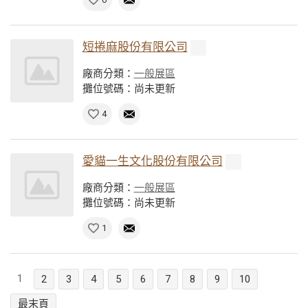
短捲麻股份有限公司
廠商分類：
一般展區
攤位號碼：尚未更新
4
愛貓一生文化股份有限公司
廠商分類：
一般展區
攤位號碼：尚未更新
1
1
2
3
4
5
6
7
8
9
10
最末頁