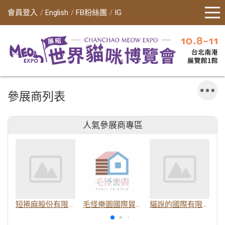
會員登入
English
FB粉絲團
IG
參展商列表
人氣參展商專區
短捲麻股份有限公司
毛怪樂園國際貿易有限公司
貓說的國際有限公司