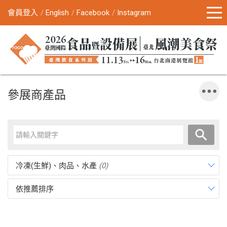
會員登入
English
Facebook
Instagram
參展商產品
冷凍(生鮮)、肉品、水產
(0)
依推薦排序