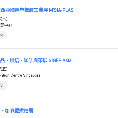
來西亞國際塑橡膠工業展 M’SIA-PLAS
8(六)
展覽中心
問
品、烘焙、咖啡與茶展 SIGEP Asia
7(五)
ntion Centre Singapore
問
際茶、咖啡暨烘焙展