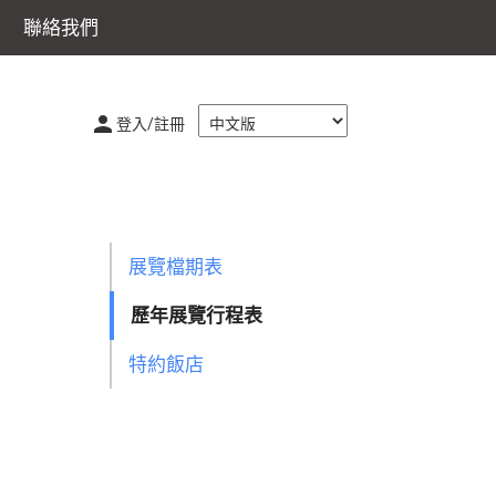
聯絡我們
登入/註冊
展覽檔期表
歷年展覽行程表
特約飯店