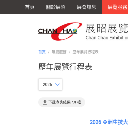
首頁
關於展昭
展會訊息
展覽服務
首頁
/
展覽服務
/
歷年展覽行程表
歷年展覽行程表
2026
下載查詢結果PDF檔
2026 亞洲生技