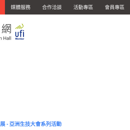
媒體服務
合作洽談
活動專區
會員專區
大展 - 亞洲生技大會系列活動