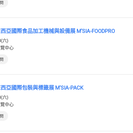
問
來西亞國際食品加工機械與設備展 M’SIA-FOODPRO
8(六)
展覽中心
問
來西亞國際包裝與標籤展 M’SIA-PACK
8(六)
展覽中心
問