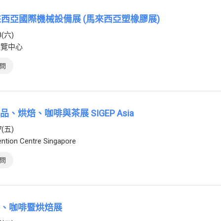
馬來西亞國際機械設備展 (馬來西亞塑橡膠展)
8(六)
展覽中心
問
品、烘焙、咖啡與茶展 SIGEP Asia
7(五)
ntion Centre Singapore
問
際茶、咖啡暨烘焙展