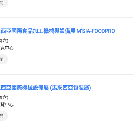
問
來西亞國際食品加工機械與設備展 M’SIA-FOODPRO
8(六)
展覽中心
問
馬來西亞國際機械設備展 (馬來西亞包裝展)
8(六)
展覽中心
問