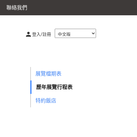
聯絡我們
登入/註冊
展覽檔期表
歷年展覽行程表
特約飯店