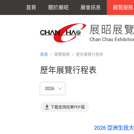
首頁
關於展昭
展會訊息
展覽服務
首頁
/
展覽服務
/
歷年展覽行程表
歷年展覽行程表
2026
下載查詢結果PDF檔
2026 亞洲生技