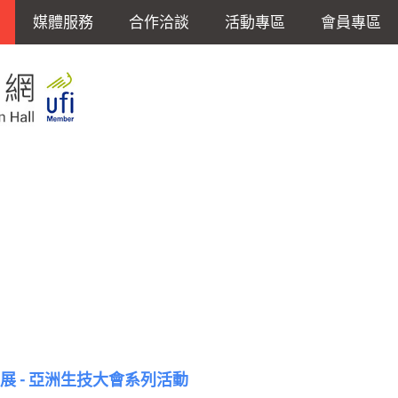
媒體服務
合作洽談
活動專區
會員專區
大展 - 亞洲生技大會系列活動