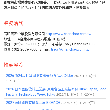
刷標牌市場將達到457.3億美元
，食品以及耐用消費品包裝激發了包
裝材料產業的活力。
杜拜的市場沒有外匯管制，易於進入。
業務洽詢
展昭國際企業股份有限公司
http://www.chanchao.com.tw
地址：114台北市內湖區港墘路185號3樓
電話：(02)2659-6000 承辦人：張芸捷 Tracy Chang ext.185
傳真：(02)2659-7000 E-mail:
tracy@chanchao.com.tw
推薦展覽
2026 第24屆杜拜國際有機天然食品及飲料展
2026/11/16(一) -
11/18(三)
2026 日本國際飲料工業展, 東京食品工廠技術週 Drink Japan, Food
Factory Technology Week Tokyo
2026/11/18(三) - 11/20(五)
2027 德國國際有機產品展 BIOFACH
2027/2/16(二) - 2/19(五)