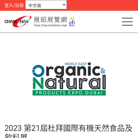
登入/註冊
2023 第21屆杜拜國際有機天然食品及
飲料展