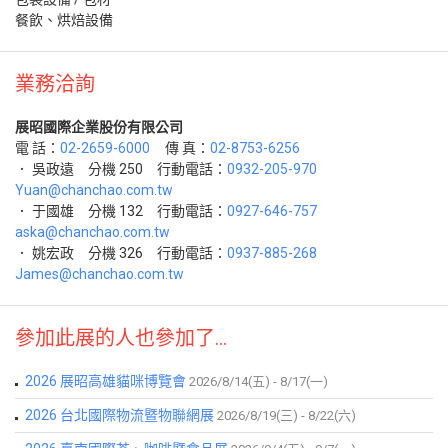
餐飲、烘焙設備
業務洽詢
展昭國際企業股份有限公司
電 話：
02-2659-6000
傳 真：
02-8753-6256
． 吳政遠 分機 250 行動電話：
0932-205-970
Yuan@chanchao.com.tw
． 于國雄 分機 132 行動電話：
0927-646-757
aska@chanchao.com.tw
． 姚宏政 分機 326 行動電話：
0937-885-268
James@chanchao.com.tw
參加此展的人也參加了...
2026 展昭高雄貓咪博覽會
2026/8/14(五) - 8/17(一)
2026 台北國際物流暨物聯網展
2026/8/19(三) - 8/22(六)