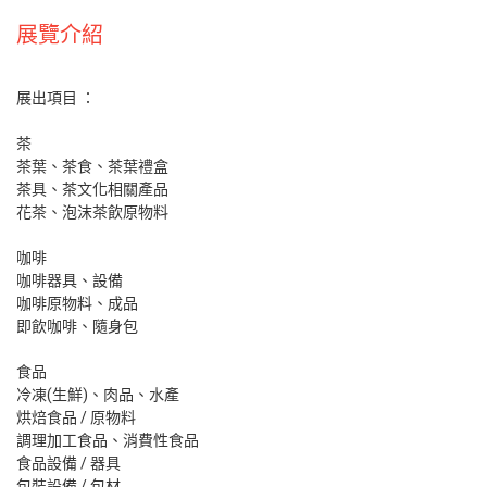
展覽介紹
展出項目 ：
茶
茶葉、茶食、茶葉禮盒
茶具、茶文化相關產品
花茶、泡沫茶飲原物料
咖啡
咖啡器具、設備
咖啡原物料、成品
即飲咖啡、隨身包
食品
冷凍(生鮮)、肉品、水產
烘焙食品 / 原物料
調理加工食品、消費性食品
食品設備 / 器具
包裝設備 / 包材