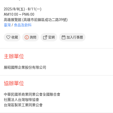
2025/8/8(五) - 8/11(一)
AM10:00 ~ PM6:00
高雄展覽館 (高雄市前鎮區成功二路39號)
臺灣
/
食品及飲料
收藏
詢問
官網
加入行事曆
主辦單位
展昭國際企業股份有限公司
協辦單位
中華民國茶商業同業公會全國聯合會
社團法人台灣咖啡協會
台灣區製茶工業同業公會