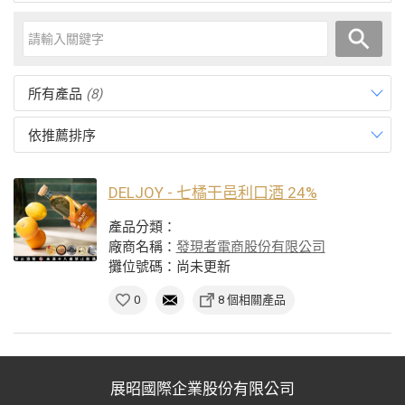
所有產品
(8)
依推薦排序
DELJOY - 七橘干邑利口酒 24%
產品分類：
廠商名稱：
發現者電商股份有限公司
攤位號碼：尚未更新
0
8 個相關產品
展昭國際企業股份有限公司