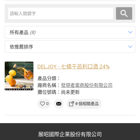
所有產品
(8)
依推薦排序
DELJOY - 七橘干邑利口酒 24%
產品分類：
廠商名稱：
發現者電商股份有限公司
攤位號碼：尚未更新
0
8 個相關產品
展昭國際企業股份有限公司