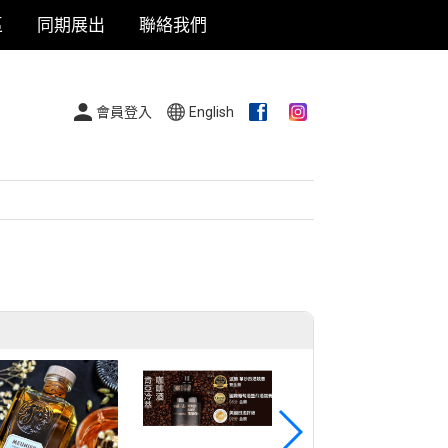
區
同期展出
聯絡我們
會員登入
English