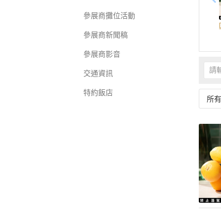
參展商攤位活動
參展商新聞稿
參展商影音
交通資訊
特約飯店
所