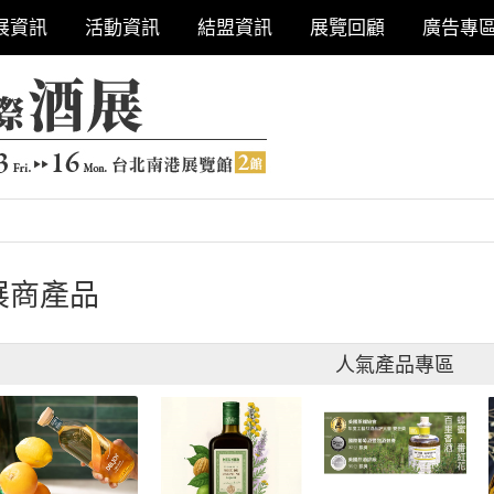
展資訊
活動資訊
結盟資訊
展覽回顧
廣告專
展商產品
人氣產品專區