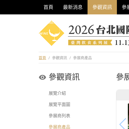
首頁
最新消息
參觀資訊
參
巡迴酒展系列
首頁
/
參觀資訊
/
參展商產品
參觀資訊
參
展覽介紹
展覽平面圖
參展商列表
參展商產品