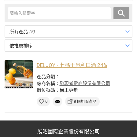
所有產品
(8)
依推薦排序
DELJOY - 七橘干邑利口酒 24%
產品分類：
廠商名稱：
發現者電商股份有限公司
攤位號碼：尚未更新
0
8 個相關產品
展昭國際企業股份有限公司