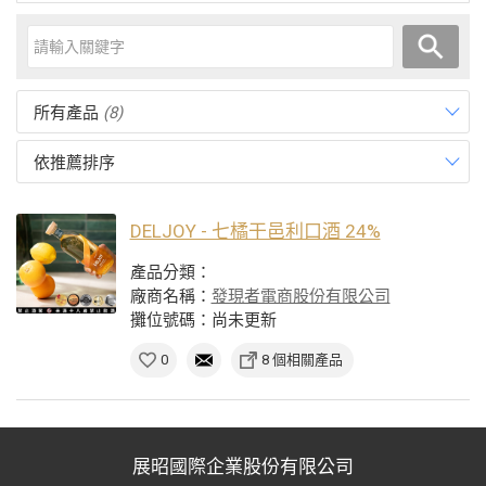
所有產品
(8)
依推薦排序
DELJOY - 七橘干邑利口酒 24%
產品分類：
廠商名稱：
發現者電商股份有限公司
攤位號碼：尚未更新
0
8 個相關產品
展昭國際企業股份有限公司