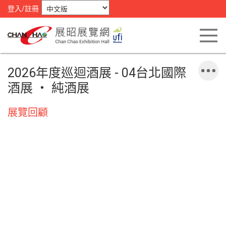
登入/註冊
2026年度巡迴酒展 - 04台北國際
酒展 ‧ 純酒展
展覽回顧