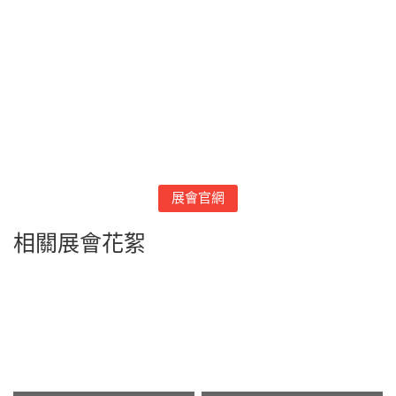
展會官網
相關展會花絮