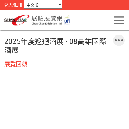
登入/註冊
2025年度巡迴酒展 - 08高雄國際
酒展
展覽回顧