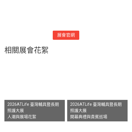
展會官網
相關展會花絮
2026ATLife 臺灣輔具暨長期
2026ATLife 臺灣輔具暨長期
照護大展
照護大展
人潮與展場花絮
開幕典禮與貴賓巡場