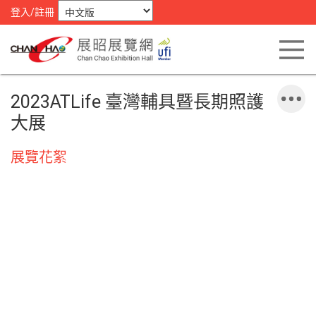
登入/註冊
2023ATLife 臺灣輔具暨長期照護
大展
展覽花絮