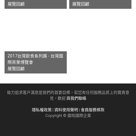
展覽回顧
展覽回顧
2017台灣飲食系列展 - 台灣國
際茶業博覽會
展覽回顧
致力追求客戶滿意是我們的首要目標，若您有任何服務品質上的寶貴意
見，歡迎
與我們聯絡
隱私權政策
|
資料使用聲明
|
會員服務條款
Copyright © 展昭國際企業