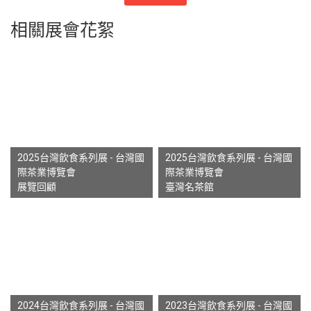
相關展會花絮
2025台灣飲食系列展 - 台灣國
2025台灣飲食系列展 - 台灣國
際茶業博覽會
際茶業博覽會
展覽回顧
臺灣名茶館
2024台灣飲食系列展 - 台灣國
2023台灣飲食系列展 - 台灣國