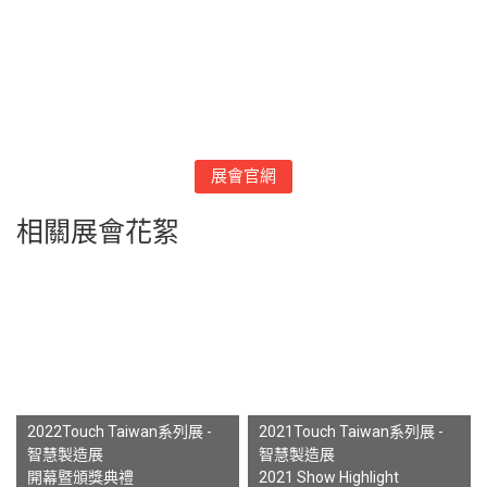
展會官網
相關展會花絮
2022Touch Taiwan系列展 -
2021Touch Taiwan系列展 -
智慧製造展
智慧製造展
開幕暨頒獎典禮
2021 Show Highlight