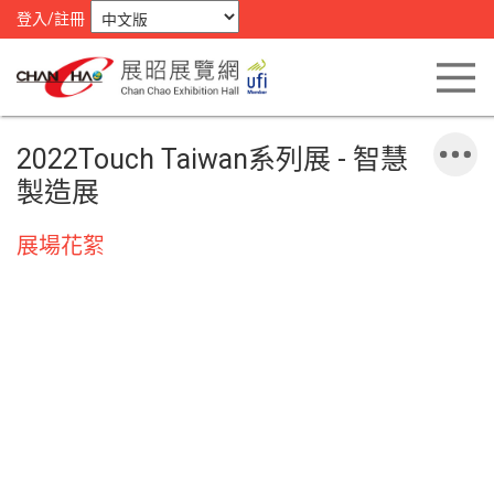
登入/註冊
2022Touch Taiwan系列展 - 智慧
製造展
展場花絮