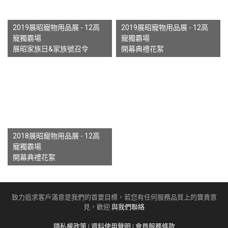
2019展昭寵物用品展 - 12高
2019展昭寵物用品展 - 12高
寵獨霸場
寵獨霸場
展昭家族日&家族號召令
開幕典禮花絮
2018展昭寵物用品展 - 12高
寵獨霸場
開幕典禮花絮
致力追求客戶滿意是我們的首要目標，若您有任何服務品質上的寶貴意
見，歡迎
與我們聯絡
隱私權政策
|
資料使用聲明
|
會員服務條款