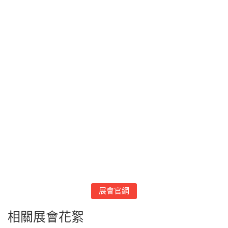
展會官網
相關展會花絮