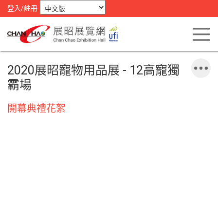
登入/註冊
2020展昭寵物用品展 - 12高寵獨
霸場
開幕典禮花絮