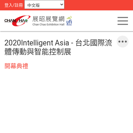
登入/註冊
2020Intelligent Asia - 台北國際流
體傳動與智能控制展
開幕典禮