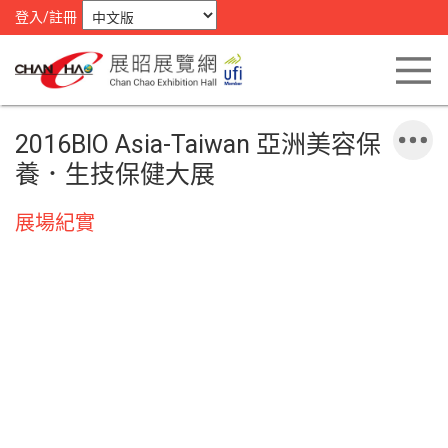
登入/註冊
2016BIO Asia-Taiwan 亞洲美容保
養．生技保健大展
展場紀實