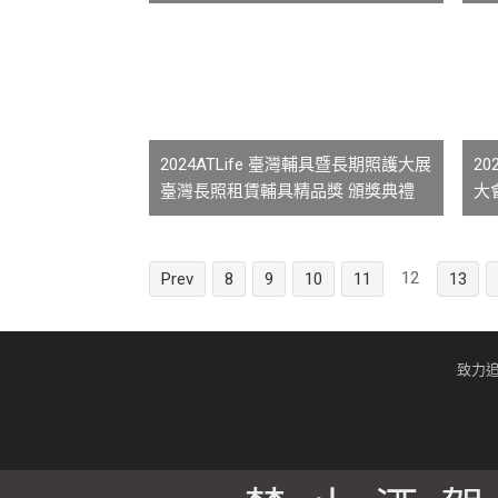
2024ATLife 臺灣輔具暨長期照護大展
2
臺灣長照租賃輔具精品獎 頒獎典禮
大
12
Prev
8
9
10
11
13
致力