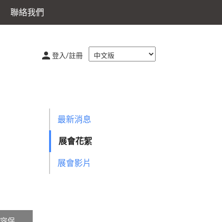
聯絡我們
登入/註冊
最新消息
展會花絮
展會影片
洲美容保