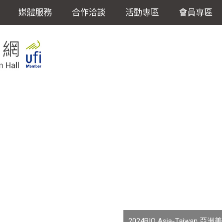
媒體服務
合作洽談
活動專區
會員專區
2024BIO Asia-Taiwan 亞