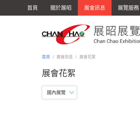
首頁
關於展昭
展會訊息
展覽服務
首頁
/
展會訊息
/
展會花絮
展會花絮
國內展覽