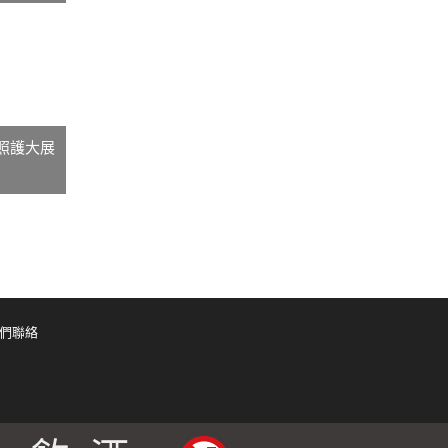
期照護大展
們聯絡