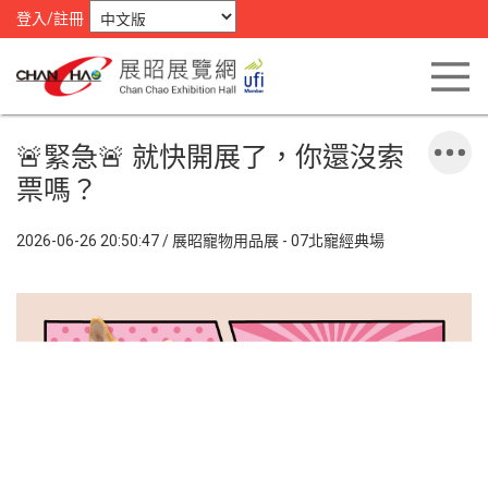
登入/註冊
🚨緊急🚨 就快開展了，你還沒索
票嗎？
2026-06-26 20:50:47 / 展昭寵物用品展 - 07北寵經典場