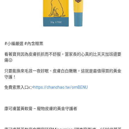
#小編嚴選 #內含贈票
看著寶貝因為皮膚抓抓而不舒服，當家長的心真的比天天加班還要
痛😖
只要能換來毛孩一夜好眠、皮膚白白嫩嫩，這就是最值得買的黃金
守護！
免費索票入口👉
https://chanchao.tw/omBENU
康可膚薑黃軟膏 – 寵物皮膚的黃金守護者