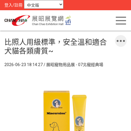
登入/註冊
比照人用級標準，安全溫和適合
犬貓各類膚質~
2026-06-23 18:14:27 / 展昭寵物用品展 - 07北寵經典場