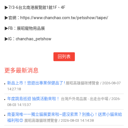
▶7/3-6台北南港展覽館1館1F、4F
▶官網：https://www.chanchao.com.tw/petsshow/taipei/
▶FB：展昭寵物用品展
▶IG：chanchao_petshow
回列表
更多最新消息
新品上市！悠遊出專業保健品了 !
展昭高雄貓咪博覽會 / 2026-08-07
14:27:18
年度跳島巡迴 抽獎活動來啦！
台灣戶外用品展 - 出走台中場 / 2026-
08-03 14:15:37
南臺灣唯一一獨立貓展要來啦~還沒索票？別擔心！送票小貓來給
福利啦😍
展昭高雄貓咪博覽會 / 2026-08-03 14:14:38