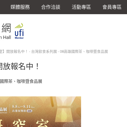
媒體服務
合作洽談
活動專區
會員專區
】開放報名中！ - 台灣飲食系列展 - 08高雄國際茶、咖啡暨食品展
開放報名中！
 08高雄國際茶、咖啡暨食品展