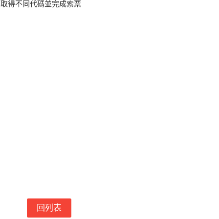
需取得不同代碼並完成索票
回列表