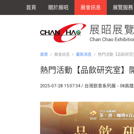
首頁
關於展昭
展會訊息
展覽服務
首頁
/
展會訊息
/
最新消息
/
熱門活動【品飲研究室
熱門活動【品飲研究室】
2025-07-28 15:07:34 / 台灣飲食系列展 -