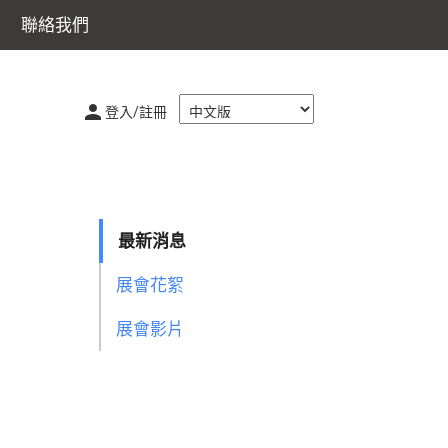
聯絡我們
登入/註冊
最新消息
展會花絮
展會影片