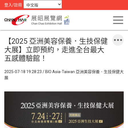
登入/註冊
【2025 亞洲美容保養．生技保健
大展】立即預約，走進全台最大
五感體驗館！
2025-07-18 19:28:23 / BIO Asia-Taiwan 亞洲美容保養．生技保健大
展