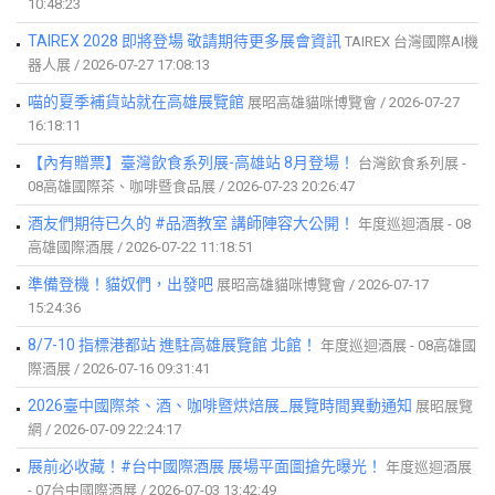
10:48:23
TAIREX 2028 即將登場 敬請期待更多展會資訊
TAIREX 台灣國際AI機
器人展 / 2026-07-27 17:08:13
喵的夏季補貨站就在高雄展覽館
展昭高雄貓咪博覽會 / 2026-07-27
16:18:11
【內有贈票】臺灣飲食系列展-高雄站 8月登場！
台灣飲食系列展 -
08高雄國際茶、咖啡暨食品展 / 2026-07-23 20:26:47
酒友們期待已久的 #品酒教室 講師陣容大公開！
年度巡迴酒展 - 08
高雄國際酒展 / 2026-07-22 11:18:51
準備登機！貓奴們，出發吧
展昭高雄貓咪博覽會 / 2026-07-17
15:24:36
8/7-10 指標港都站 進駐高雄展覽館 北館！
年度巡迴酒展 - 08高雄國
際酒展 / 2026-07-16 09:31:41
2026臺中國際茶、酒、咖啡暨烘焙展_展覽時間異動通知
展昭展覽
網 / 2026-07-09 22:24:17
展前必收藏！#台中國際酒展 展場平面圖搶先曝光！
年度巡迴酒展
- 07台中國際酒展 / 2026-07-03 13:42:49