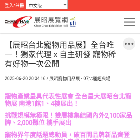
登入/註冊
【展昭台北寵物用品展】全台唯
一！獨家代理ｘ自主研發 寵物稀
有好物一次公開
2025-06-20 20:04:16 / 展昭寵物用品展 - 07北寵經典場
寵物產業最具代表性展會 全台最大展昭台北寵
物展 南港1館1、4樓展出！
挑戰規模無極限！雙層樓集結國內外2,100家品
牌、2,000攤位 攜手展出
寵物界年度話題總動員，破百間品牌新品齊登