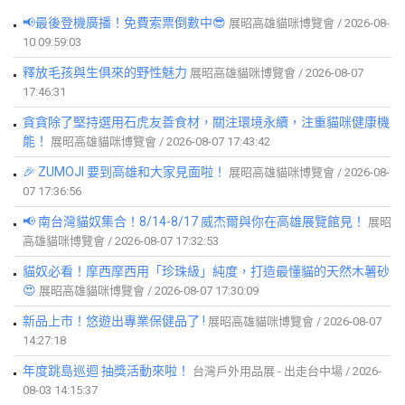
📢最後登機廣播！免費索票倒數中😎
展昭高雄貓咪博覽會 / 2026-08-
10 09:59:03
釋放毛孩與生俱來的野性魅力
展昭高雄貓咪博覽會 / 2026-08-07
17:46:31
貪貪除了堅持選用石虎友善食材，關注環境永續，注重貓咪健康機
能！
展昭高雄貓咪博覽會 / 2026-08-07 17:43:42
🎉 ZUMOJI 要到高雄和大家見面啦！
展昭高雄貓咪博覽會 / 2026-08-
07 17:36:56
📢 南台灣貓奴集合！8/14-8/17 威杰爾與你在高雄展覽館見！
展昭
高雄貓咪博覽會 / 2026-08-07 17:32:53
貓奴必看！摩西摩西用「珍珠級」純度，打造最懂貓的天然木薯砂
😍
展昭高雄貓咪博覽會 / 2026-08-07 17:30:09
新品上市！悠遊出專業保健品了 !
展昭高雄貓咪博覽會 / 2026-08-07
14:27:18
年度跳島巡迴 抽獎活動來啦！
台灣戶外用品展 - 出走台中場 / 2026-
08-03 14:15:37