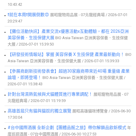
10:43:42
❗就在本周❗開展倒數😍
展昭寵物用品展 - 07北寵經典場 / 2026-07-01
20:29:47
【攤位活動快訊】產業交流x優惠活動x互動體驗，都在 2026亞洲
美容保養．生技保健大展
BIO Asia-Taiwan 亞洲美容保養．生技保健
大展 / 2026-07-01 15:39:50
【研發技術情報站】掌握 美容保養 X 生技保健 產業最新動向！
BIO
Asia-Taiwan 亞洲美容保養．生技保健大展 / 2026-07-01 15:39:33
【參展商創新技術發表會】超過30家廠商帶來近40場 重量級 產業
論壇，即將登場！
BIO Asia-Taiwan 亞洲美容保養．生技保健大展 /
2026-07-01 15:38:43
針對台灣濕熱氣候與犬貓體質進行專業調配！
展昭寵物用品展 - 07
北寵經典場 / 2026-07-01 15:19:59
高雄首屆只有貓與貓奴的獨立展覽
展昭高雄貓咪博覽會 / 2026-06-30
17:30:04
#台中國際酒展 全新企劃【團體品酩之旅】帶你解鎖品飲新模式
年
度巡迴酒展 - 07台中國際酒展 / 2026-06-30 10:27:53