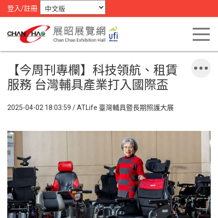
登入/註冊
【今周刊專欄】科技領航、租賃
服務 台灣輔具產業打入國際盃
2025-04-02 18:03:59 / ATLife 臺灣輔具暨長期照護大展