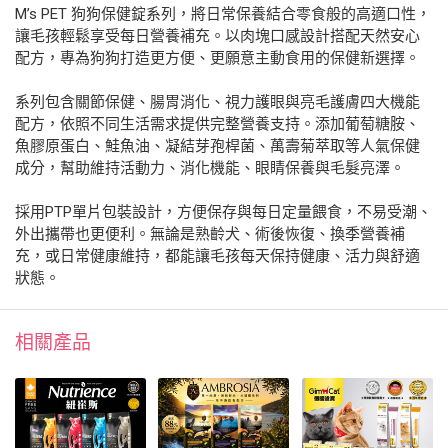
M’s PET 狗狗保健錠系列，將日常保養結合零食般的高適口性，
讓毛孩輕鬆享受每日營養補充。以肉塊口感設計搭配天然安心
配方，專為狗狗打造更方便、更願意主動食用的保健新選擇。
系列包含關節保健、腸胃消化、視力護眼與亮毛護膚四大機能
配方，依照不同生活需求提供完整營養支持。添加葡萄糖胺、
魚膠原蛋白、鮭魚油、凝結芽孢桿菌、萬壽菊萃取等人氣保健
成分，幫助維持活動力、消化機能、眼睛保養與毛髮亮澤。
採用PTP單片包裝設計，方便保存與每日定量餵食，不易受潮、
外出攜帶也更便利。無論是熟齡犬、術後恢復、換季營養補
充，或日常健康維持，都能讓毛孩每天保持健康、活力與舒適
狀態。
相關產品