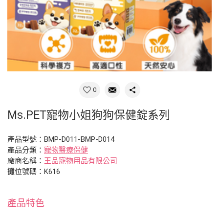
0
Ms.PET寵物小姐狗狗保健錠系列
產品型號：BMP-D011-BMP-D014
產品分類：
寵物醫療保健
廠商名稱：
王品寵物用品有限公司
攤位號碼：K616
產品特色