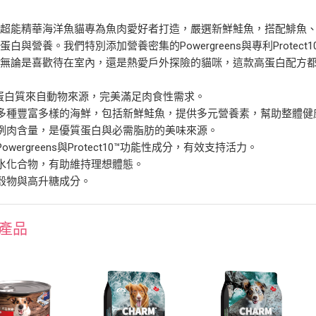
的超能精華海洋魚貓專為魚肉愛好者打造，嚴選新鮮鮭魚，搭配鯡魚
蛋白與營養。我們特別添加營養密集的Powergreens與專利Prote
。無論是喜歡待在室內，還是熱愛戶外探險的貓咪，這款高蛋白配方
0%蛋白質來自動物來源，完美滿足肉食性需求。
有多種豐富多樣的海鮮，包括新鮮鮭魚，提供多元營養素，幫助整體健
比例肉含量，是優質蛋白與必需脂肪的美味來源。
Powergreens與Protect10™功能性成分，有效支持活力。
碳水化合物，有助維持理想體態。
含穀物與高升糖成分。
產品