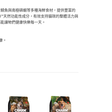
、鯖魚與南極磷蝦等多種海鮮食材，提供豐富的
ct10™天然功能性成分，有效支持貓咪的整體活力與
都能讓牠們健康快樂每一天。
康。