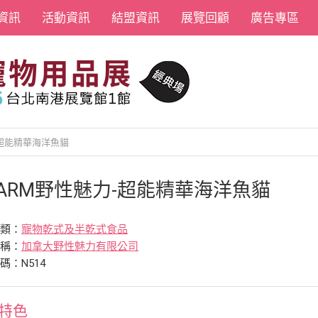
資訊
活動資訊
結盟資訊
展覽回顧
廣告專區
-超能精華海洋魚貓
HARM野性魅力-超能精華海洋魚貓
分類：
寵物乾式及半乾式食品
名稱：
加拿大野性魅力有限公司
碼：N514
特色