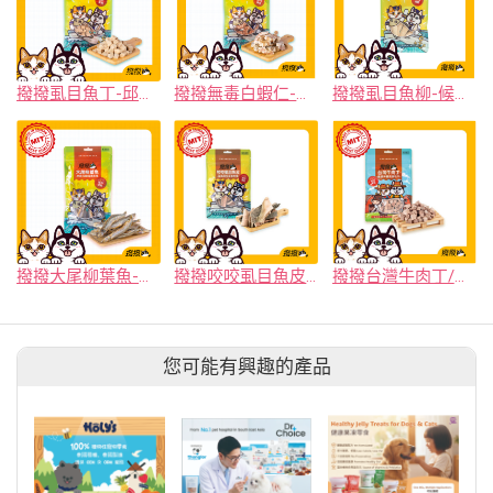
撥撥虱目魚丁-邱家兄弟無毒養殖，貓狗適用原肉凍乾
撥撥無毒白蝦仁-東部純淨海水養殖，貓狗適用原肉凍乾
撥撥虱目魚柳-候鳥共生友善魚塭，貓狗適用原肉凍乾
撥撥大尾柳葉魚-來自北歐純淨海域，貓狗適用原肉凍乾
撥撥咬咬虱目魚皮-候鳥共生友善魚塭，貓狗適用原肉凍乾
撥撥台灣牛肉丁/台灣牛肉片-嚴選神農獎御牧牛，貓狗適用原肉凍乾
您可能有興趣的產品