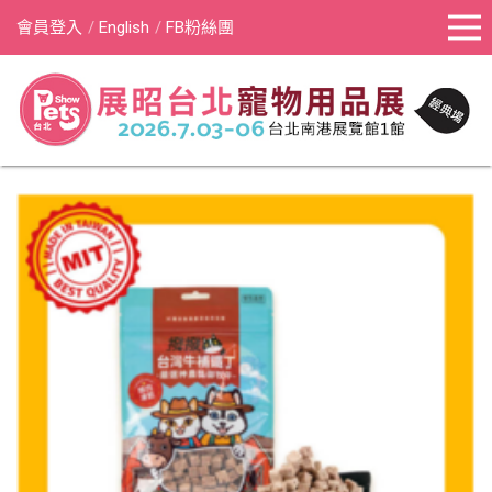
會員登入
English
FB粉絲團