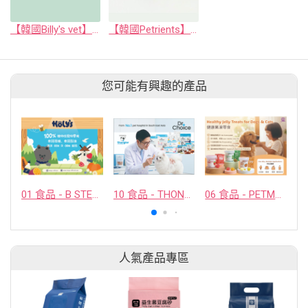
【韓國Billy's vet】彼立適 後生元扇貝凍乾 / 益生菌凍乾（犬貓用）
【韓國Petrients】寵萃思 海鮮素/蔬果凍乾（犬貓用）
您可能有興趣的產品
01 食品 - B STELLAR COMPANY LIMITED
10 食品 - THONGLOR PET HOSJPITAL CO., LTD.
06 食品 - PETMYLI COMPANY LIMITED
人氣產品專區