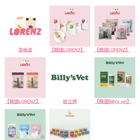
洛倫滋
【韓國LORENZ】洛倫滋 天然蔬果泥 / 蔬果肉泥（犬貓用）
【韓國LORENZ】洛倫滋 水果/蔬果潔牙骨（犬用）
【韓國LORENZ】洛倫滋 蔬果點心（犬用）
彼立適
【韓國Billy's vet】彼立適 CAT貓用 / 寵物用益生菌