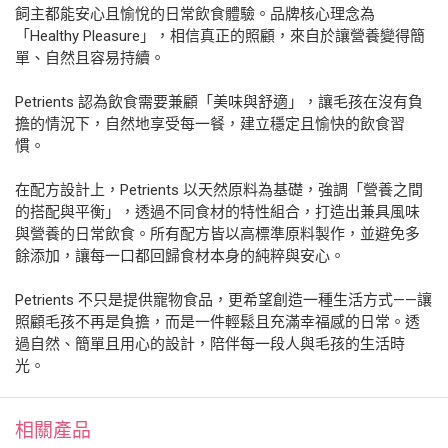
飼主都能安心且愉悅的日常飲食體驗。品牌核心理念為
「Healthy Pleasure」，相信真正的照顧，來自於讓營養變得簡
單、自然且容易持續。
Petrients 認為飲食需要兼顧「美味與舒適」，讓毛孩在沒有負
擔的情況下，自然地享受每一餐，建立穩定且愉快的飲食習
慣。
在配方設計上，Petrients 以天然原料為基礎，強調「營養之間
的搭配與平衡」，透過不同食材的特性組合，打造出兼具風味
與營養的日常飲食。所有配方皆以高標準原料製作，並避免多
餘添加，讓每一口都回歸食材本身的純粹與安心。
Petrients 不只是提供寵物食品，更希望創造一種生活方式——讓
照顧毛孩不再是負擔，而是一件輕鬆且充滿幸福感的日常。透
過自然、簡單且用心的設計，陪伴每一段人與毛孩的生活時
光。
相關產品