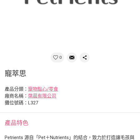
0
寵萃思
產品分類：
寵物點心/零食
廠商名稱：
棨晨有限公司
攤位號碼：L327
產品特色
Petrients 源自「Pet＋Nutrients」的結合，致力於打造讓毛孩與