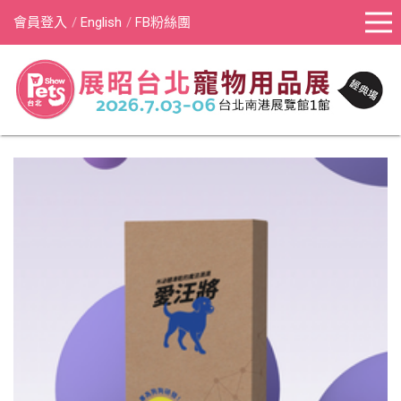
會員登入
English
FB粉絲團