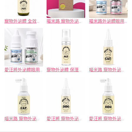
寵物外泌體 全效舒緩洗毛精
喵米路 寵物外泌體 凍晶安瓶(貓用)
喵米路外泌體眼用保養液
愛汪將外泌體眼用保養液
寵物外泌體 保溼免洗潔淨慕斯
喵米路 寵物外泌體 舒緩皮膚凝膠 (貓用)
喵米路 寵物外泌體 平衡口腔淨味噴霧 (貓用)
愛汪將 寵物外泌體 舒緩皮膚凝膠 (犬用)
愛汪將 寵物外泌體 平衡口腔淨味噴霧 (犬用)