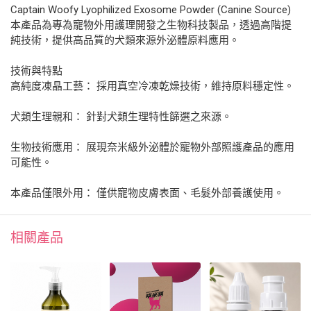
Captain Woofy Lyophilized Exosome Powder (Canine Source)
本產品為專為寵物外用護理開發之生物科技製品，透過高階提
純技術，提供高品質的犬類來源外泌體原料應用。
技術與特點
高純度凍晶工藝： 採用真空冷凍乾燥技術，維持原料穩定性。
犬類生理親和： 針對犬類生理特性篩選之來源。
生物技術應用： 展現奈米級外泌體於寵物外部照護產品的應用
可能性。
本產品僅限外用： 僅供寵物皮膚表面、毛髮外部養護使用。
相關產品