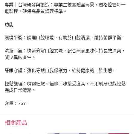
專業｜台灣研發與製造：專業生技實驗室背景，嚴格控管每一
道製程，確保高品質護理標準。
功能
環境平衡：調理口腔環境，有助於口腔清潔，維持菌群平衡。
清新口氣：快速分解口腔異味，配合燕麥風味保持長效清爽，
減少異味產生。
牙齦守護：強化牙齦自我保護力，維持健康的口腔生態。
輕鬆護理：噴霧細緻、貓咪口味接受度高，不用刷牙也能輕鬆
完成日常清潔。
容量：75ml
相關產品