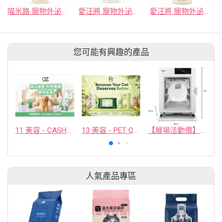
喵米路 寵物外泌體 舒緩皮膚凝膠 (貓用)
愛汪將 寵物外泌體 舒緩皮膚凝膠 (犬用)
愛汪將 寵物外泌體 平衡口腔淨味噴霧 (犬用)
您可能有興趣的產品
11 美容 - CASHCOWTECH CO., LTD.
13 美容 - PET QUARTER CO., LTD.
【展場活動價】神寶-營業用單門小型寵物烘乾機
人氣產品專區