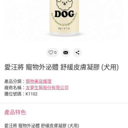
0
愛汪將 寵物外泌體 舒緩皮膚凝膠 (犬用)
產品分類：
寵物美容護理
廠商名稱：
友夢生醫股份有限公司
攤位號碼：K1102
產品特色
愛汪將 寵物外泌體 舒緩皮膚凝膠 (犬用)