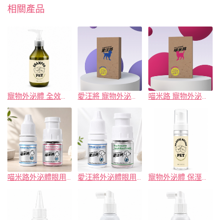
相關產品
寵物外泌體 全效舒緩洗毛精
愛汪將 寵物外泌體 凍晶安瓶(犬用)
喵米路 寵物外泌體 凍晶安瓶(貓用)
喵米路外泌體眼用保養液
愛汪將外泌體眼用保養液
寵物外泌體 保溼免洗潔淨慕斯