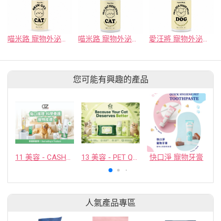
喵米路 寵物外泌體 舒緩皮膚凝膠 (貓用)
喵米路 寵物外泌體 平衡口腔淨味噴霧 (貓用)
愛汪將 寵物外泌體 平衡口腔淨味噴霧 (犬用)
您可能有興趣的產品
11 美容 - CASHCOWTECH CO., LTD.
13 美容 - PET QUARTER CO., LTD.
快口淨 寵物牙膏
人氣產品專區