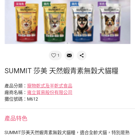
1
SUMMIT 莎美 天然蝦青素無穀犬貓糧
產品分類：
寵物乾式及半乾式食品
廠商名稱：
雍立貿易股份有限公司
攤位號碼：M612
產品特色
SUMMIT莎美天然蝦青素無穀犬貓糧，適合全齡犬貓，特別是熟