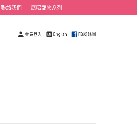
聯絡我們
展昭寵物系列
會員登入
English
FB粉絲團