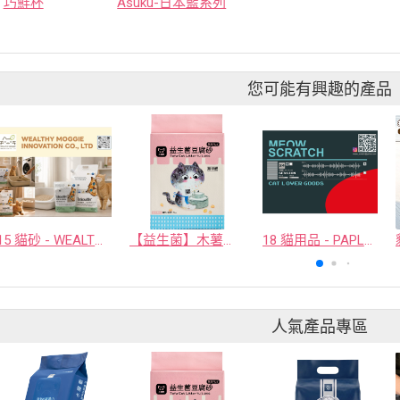
巧鮮杯
Asuku-日本藍系列
您可能有興趣的產品
15 貓砂 - WEALTHY MOGGIE INNOVATION CO., LTD.
【益生菌】木薯豆腐砂/豆腐砂 (1包最低$119起)抽貓砂機
18 貓用品 - PAPLUTO CO., LTD
人氣產品專區