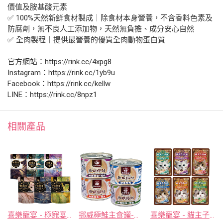
價值及胺基酸元素
✅ 100%天然新鮮食材製成｜除食材本身營養，不含香料色素及
防腐劑，無不良人工添加物，天然無負擔、成分安心自然
✅ 全肉製程｜提供最營養的優質全肉動物蛋白質
官方網站：https://rink.cc/4xpg8
Instagram：https://rink.cc/1yb9u
Facebook：https://rink.cc/kellw
LINE：https://rink.cc/8npz1
相關產品
喜樂寵宴 - 極寵宴生食冷凍乾燥貓狗主食糧
挪威極鮭主食罐-魚油護航全能補給 165g
喜樂寵宴 - 貓主子御用無膠鮮湯包