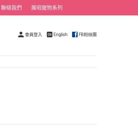
聯絡我們
展昭寵物系列
會員登入
English
FB粉絲團