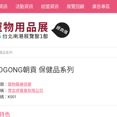
資訊
活動資訊
結盟資訊
展覽回顧
廣告專區
保健品系列
OGONG朝貢 保健品系列
分類：
寵物醫療保健
名稱：
豐奕達實業有限公司
碼：K001
特色