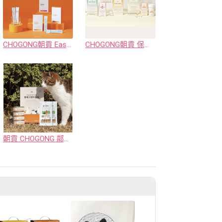
CHOGONG朝貢 Easy Care保健系列 (犬貓用)
CHOGONG朝貢 保健品系列
朝貢 CHOGONG 鄰居貓系列 ( 全方位營養主食罐 / 全方位營養肉泥 )