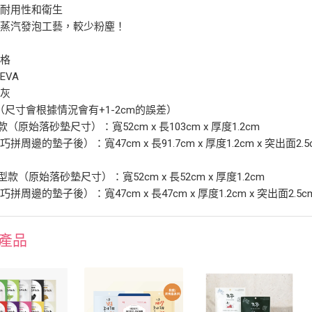
了耐用性和衛生
擇蒸汽發泡工藝，較少粉塵！
規格
EVA
：灰
（尺寸會根據情況會有+1-2cm的誤差）
款（原始落砂墊尺寸）：寬52cm x 長103cm x 厚度1.2cm
拼周邊的墊子後）：寬47cm x 長91.7cm x 厚度1.2cm x 突出面2.5
型款（原始落砂墊尺寸）：寬52cm x 長52cm x 厚度1.2cm
拼周邊的墊子後）：寬47cm x 長47cm x 厚度1.2cm x 突出面2.5c
產品