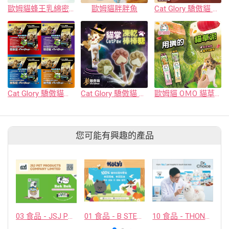
歐姆貓蜂王乳綿密主食餐包
歐姆貓胖胖魚
Cat Glory 驕傲貓 大料濃濃 主食罐
Cat Glory 驕傲貓無穀低敏化毛配方貓糧
Cat Glory 驕傲貓 貓掌凍乾棒棒糖
歐姆貓 OＭO 貓草肉泥
您可能有興趣的產品
03 食品 - JSJ PET PRODUCTS COMPANY LIMITED
01 食品 - B STELLAR COMPANY LIMITED
10 食品 - THONGLOR PET HOSJPITAL CO., LTD.