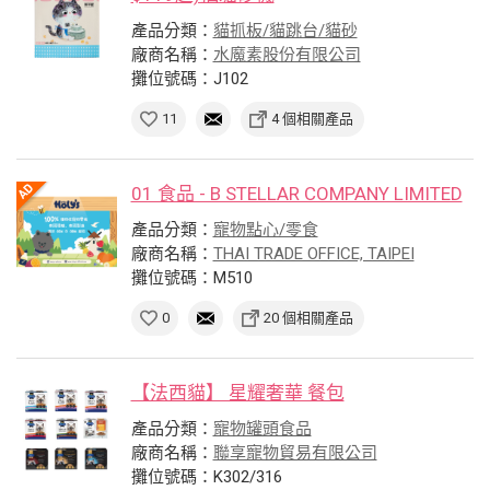
產品分類：
貓抓板/貓跳台/貓砂
廠商名稱：
水魔素股份有限公司
攤位號碼：J102
11
4 個相關產品
01 食品 - B STELLAR COMPANY LIMITED
產品分類：
寵物點心/零食
廠商名稱：
THAI TRADE OFFICE, TAIPEI
攤位號碼：M510
0
20 個相關產品
【法西貓】 星耀奢華 餐包
產品分類：
寵物罐頭食品
廠商名稱：
聯享寵物貿易有限公司
攤位號碼：K302/316