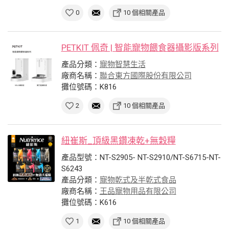
0
10 個相關產品
PETKIT 佩奇 | 智能寵物餵食器攝影版系列
產品分類：
寵物智慧生活
廠商名稱：
聯合東方國際股份有限公司
攤位號碼：K816
2
10 個相關產品
紐崔斯_頂級黑鑽凍乾+無穀糧
產品型號：NT-S2905- NT-S2910/NT-S6715-NT-
S6243
產品分類：
寵物乾式及半乾式食品
廠商名稱：
王品寵物用品有限公司
攤位號碼：K616
1
10 個相關產品