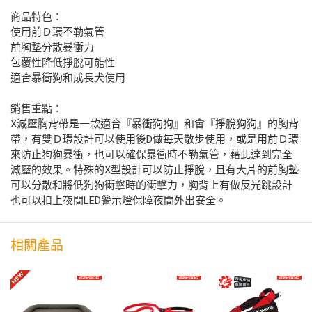
商品特色：
使用前Ｄ環不勒氣管
前胸墊分散暴衝力
包覆性降低掙脫可能性
適合暴衝狗和成長犬使用
銷售重點：
X減壓胸背帶是一款適合『暴衝狗狗』和會『掙脫狗狗』的胸背
帶，有雙Ｄ環設計可以使用後D做每天散步使用，或是用前Ｄ環
來防止狗狗暴衝，也可以確保暴衝時不勒氣管，藉此達到完全
減壓的效果。特殊的X型設計可以防止掙脫，且有大片的前胸墊
可以分散和將低狗狗衝擊時的衝擊力，胸背上有做反光跳設計
也可以扣上夜間LED警示燈保障夜間外出安全。
相關產品