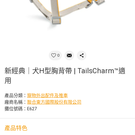
0
新經典｜犬H型胸背帶 | TailsCharm™適
用
產品分類：
寵物外出配件及推車
廠商名稱：
聯合東方國際股份有限公司
攤位號碼：E627
產品特色