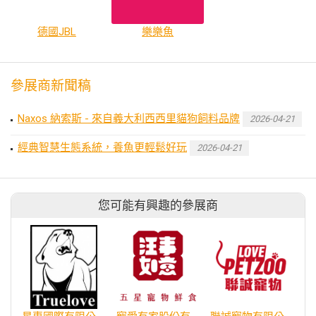
德國JBL
樂樂魚
參展商新聞稿
Naxos 納索斯 - 來自義大利西西里貓狗飼料品牌
2026-04-21
經典智慧生態系統，養魚更輕鬆好玩
2026-04-21
您可能有興趣的參展商