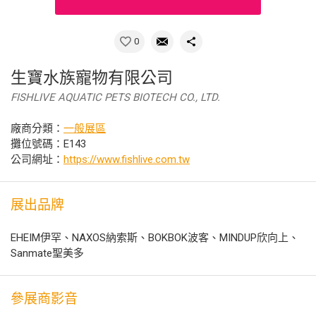
0
生寶水族寵物有限公司
FISHLIVE AQUATIC PETS BIOTECH CO., LTD.
廠商分類：
一般展區
攤位號碼：E143
公司網址：
https://www.fishlive.com.tw
展出品牌
EHEIM伊罕、NAXOS納索斯、BOKBOK波客、MINDUP欣向上、
Sanmate聖美多
參展商影音