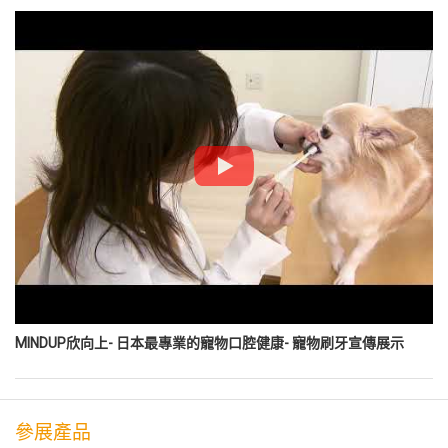
MINDUP欣向上- 日本最專業的寵物口腔健康- 寵物刷牙宣傳展示
參展產品