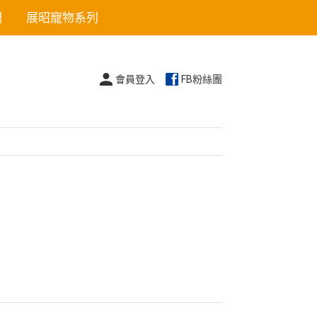
們
展昭寵物系列
會員登入
FB粉絲團