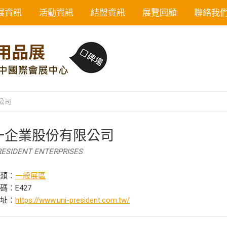
展資訊
活動資訊
結盟資訊
展覽回顧
聯絡我
公司
一企業股份有限公司
RESIDENT ENTERPRISES
分類：
一般展區
碼：E427
網址：
https://www.uni-president.com.tw/