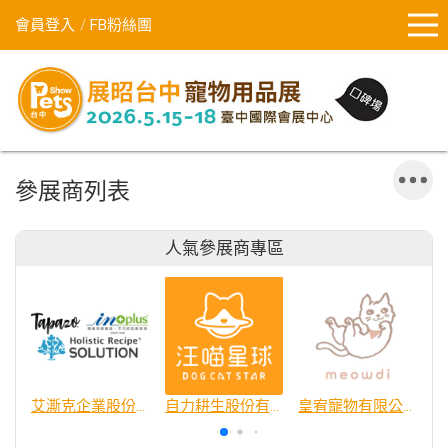
會員登入
FB粉絲團
參展商列表
人氣參展商專區
艾澌克企業股份有限公司
自力耕生股份有限公司
皇宥寵物有限公司