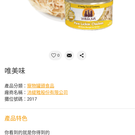
0
唯美味
產品分類：
寵物罐頭食品
廠商名稱：
沛緹雅股份有限公司
攤位號碼：2017
產品特色
你看到的就是你得到的