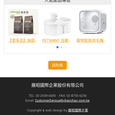
人氣產品專區
【拿多亞】無穀低敏 犬糧
PETWANT 自動感應無線寵物飲水機 W4-L
寵物智能烘毛機75L
回列表
展昭國際企業股份有限公司
TEL: 02-2659-6000 FAX: 02-8753-6256
Email:
CustomerService@chanchao.com.tw
Copyright & web design by
展昭國際企業