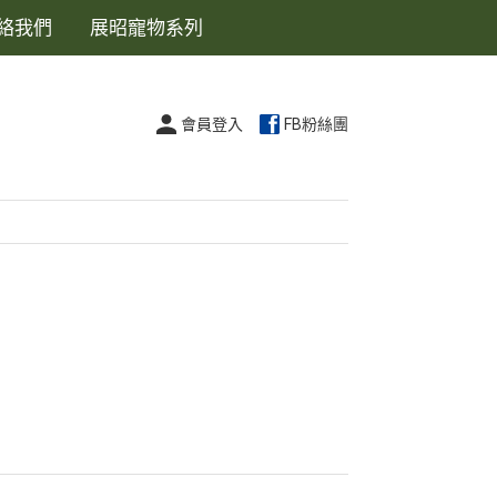
絡我們
展昭寵物系列
會員登入
FB粉絲團