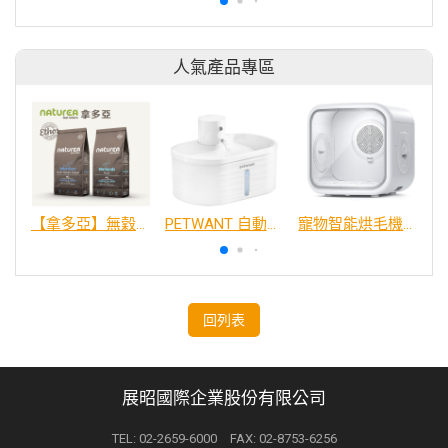
人氣產品專區
【拿多亞】無穀低敏 犬糧
PETWANT 自動感應無線寵物飲水機 W4-L
寵物智能烘毛機75L
回列表
展昭國際企業股份有限公司
TEL: 02-2659-6000 FAX: 02-8753-6256