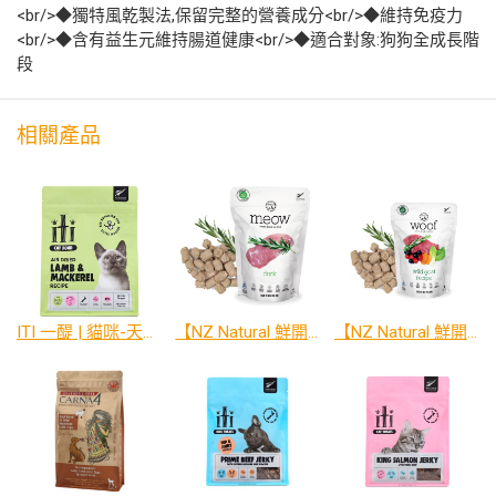
<br/>◆獨特風乾製法,保留完整的營養成分<br/>◆維持免疫力
<br/>◆含有益生元維持腸道健康<br/>◆適合對象:狗狗全成長階
段
相關產品
ITI 一醍 | 貓咪-天然風乾主食系列
【NZ Natural 鮮開凍】 meow-貓咪冷凍乾燥生食餐系列
【NZ Natural 鮮開凍】 woof-狗狗冷凍乾燥生食餐系列