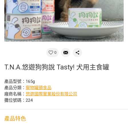
0
T.N.A.悠遊狗狗說 Tasty! 犬用主食罐
產品型號：165g
產品分類：
寵物罐頭食品
廠商名稱：
悠遊國際實業股份有限公司
攤位號碼：224
產品特色